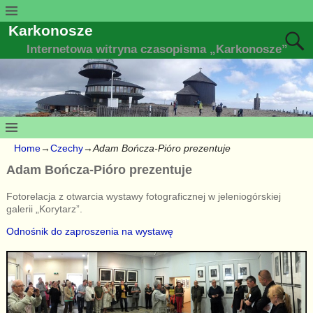
Karkonosze
Internetowa witryna czasopisma „Karkonosze”
Home
→
Czechy
→
Adam Bończa-Pióro prezentuje
Adam Bończa-Pióro prezentuje
Fotorelacja z otwarcia wystawy fotograficznej w jeleniogórskiej
galerii „Korytarz”.
Odnośnik do zaproszenia na wystawę