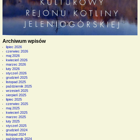
Archiwum wpisów
lipiec 2026
czerwiec 2026
maj 2026
kwiecień 2026
marzec 2026
luty 2026
styczeń 2026
grudzień 2025
listopad 2025
październik 2025
wrzesień 2025
sierpień 2025
lipiec 2025
czerwiec 2025
maj 2025
kwiecień 2025
marzec 2025
luty 2025
styczeń 2025
grudzień 2024
listopad 2024
październik 2024