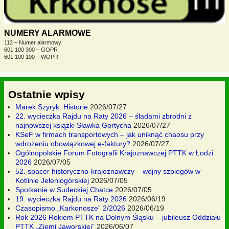
NUMERY ALARMOWE
112 – Numer alarmowy
601 100 300 – GOPR
601 100 100 – WOPR
Ostatnie wpisy
Marek Szyryk. Historie
2026/07/27
22. wycieczka Rajdu na Raty 2026 – śladami zbrodni z
najnowszej książki Sławka Gortycha
2026/07/27
KSeF w firmach transportowych – jak uniknąć chaosu przy
wdrożeniu obowiązkowej e-faktury?
2026/07/27
Ogólnopolskie Forum Fotografii Krajoznawczej PTTK w Łodzi
2026
2026/07/05
52. spacer historyczno-krajoznawczy – wojny szpiegów w
Kotlinie Jeleniogórskiej
2026/07/05
Spotkanie w Sudeckiej Chatce
2026/07/05
19. wycieczka Rajdu na Raty 2026
2026/06/19
Czasopismo „Karkonosze” 2/2026
2026/06/19
Rok 2026 Rokiem PTTK na Dolnym Śląsku – jubileusz Oddziału
PTTK „Ziemi Jaworskiej”
2026/06/07