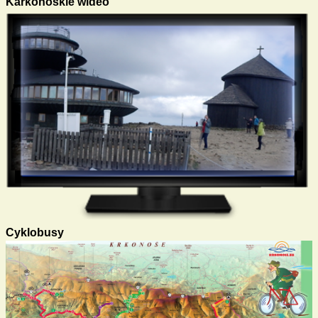
Karkonoskie wideo
Cyklobusy