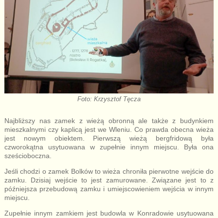
Foto: Krzysztof Tęcza
Najbliższy nas zamek z wieżą obronną ale także z budynkiem
mieszkalnymi czy kaplicą jest we Wleniu. Co prawda obecna wieża
jest nowym obiektem. Pierwszą wieżą bergfridową była
czworokątna usytuowana w zupełnie innym miejscu. Była ona
sześcioboczna.
Jeśli chodzi o zamek Bolków to wieża chroniła pierwotne wejście do
zamku. Dzisiaj wejście to jest zamurowane. Związane jest to z
późniejsza przebudową zamku i umiejscowieniem wejścia w innym
miejscu.
Zupełnie innym zamkiem jest budowla w Konradowie usytuowana