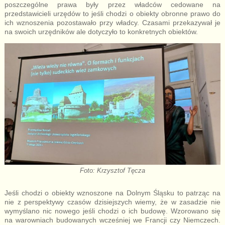
poszczególne prawa były przez władców cedowane na
przedstawicieli urzędów to jeśli chodzi o obiekty obronne prawo do
ich wznoszenia pozostawało przy władcy. Czasami przekazywał je
na swoich urzędników ale dotyczyło to konkretnych obiektów.
Foto: Krzysztof Tęcza
Jeśli chodzi o obiekty wznoszone na Dolnym Śląsku to patrząc na
nie z perspektywy czasów dzisiejszych wiemy, że w zasadzie nie
wymyślano nic nowego jeśli chodzi o ich budowę. Wzorowano się
na warowniach budowanych wcześniej we Francji czy Niemczech.