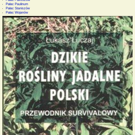
Pałac Paulinum
Pałac Staniszów
Pałac Wojanów