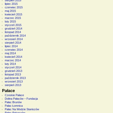
sierpień 2015
lipiec 2015
czerwiec 2015
maj 2015
kwiecień 2015
marzec 2015
luty 2015
styczeń 2015
grudzień 2014
listopad 2014
październik 2014
wrzesień 2014
sierpień 2014
lipiec 2014
czerwiec 2014
maj 2014
kwiecień 2014
marzec 2014
luty 2014
styczeń 2014
grudzień 2013
listopad 2013
październik 2013
wrzesień 2013
sierpień 2013
Pałace
Czeskie Pałace
Dolina Pałaców – Fundacja
Pałac Brunów
Pałac Łomnica
Pałac Na Wodzie Staniszów
Pałac Pakoszów