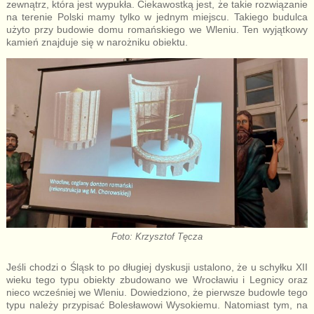
zewnątrz, która jest wypukła. Ciekawostką jest, że takie rozwiązanie
na terenie Polski mamy tylko w jednym miejscu. Takiego budulca
użyto przy budowie domu romańskiego we Wleniu. Ten wyjątkowy
kamień znajduje się w narożniku obiektu.
Foto: Krzysztof Tęcza
Jeśli chodzi o Śląsk to po długiej dyskusji ustalono, że u schyłku XII
wieku tego typu obiekty zbudowano we Wrocławiu i Legnicy oraz
nieco wcześniej we Wleniu. Dowiedziono, że pierwsze budowle tego
typu należy przypisać Bolesławowi Wysokiemu. Natomiast tym, na