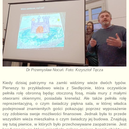
Dr Przemysław Nocuń. Foto: Krzysztof Tęcza
Kiedy dzisiaj patrzymy na zamki widzimy wieże dwóch typów.
Pierwszy to przykładowo wieża z Siedlęcinie, która oczywiście
pełniła rolę obronną będąc otoczoną fosą, miała mury z małymi
otworami okiennymi, posiadała krenelaż. Ale także pełniła rolę
reprezentacyjną, o czym świadczy piękna sala, w której władca
podejmował znamienitych gości pokazując poprzez wyposażenie
czy zdobienia swoje możliwości finansowe. Jednak była to przede
wszystkim wieża mieszkalna o czym świadczy jej budowa. Znajdują
się tutaj piwnice, w których było przechowywane zaopatrzenie. Jest