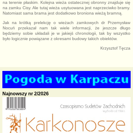
na terenie płaskim. Kolejna wieża ostatecznej obronny znajduje się
na zamku Cisy. Ale tutaj wieża usytuowana jest naprzeciwko bramy.
Natomiast sama brama jest dodatkowo broniona wieżą bramną.
Jak na krótką prelekcję o wieżach zamkowych dr Przemysław
Nocuń przekazał nam tak wiele informacji, że jeszcze długo
będziemy sobie układali je w jakiejś chronologii, tak by wszystko
było logicznie powiązane z okresami budowy takich obiektów.
Krzysztof Tęcza
Najnowszy nr 2/2026