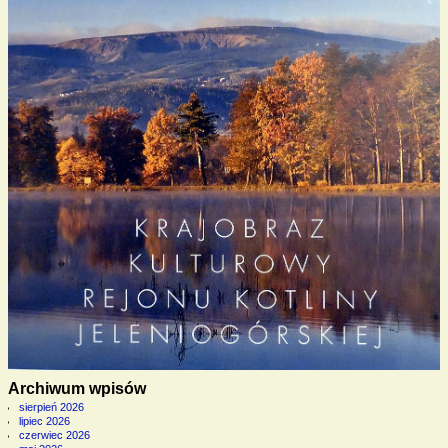
Archiwum wpisów
sierpień 2026
lipiec 2026
czerwiec 2026