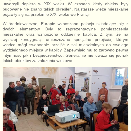
utworzyli dopiero w XIX wieku. W czasach kiedy obiekty były
budowane nie znano takich określeń. Najstarsze wieże mieszkalne
pojawiły się na przełomie X/XI wieku we Francji.
W średniowiecznej Europie wznoszono palacja składające się z
dwóch elementów. Były to reprezentacyjne pomieszczenia
mieszkalne oraz wznoszona oddzielnie kaplica. Z tym, że na
wyższej kondygnacji umieszczano specjalne przejście, którym
władca mógł swobodnie przejść z sal mieszkalnych do swojego
wydzielonego miejsca w kaplicy. Zapewniało mu to zarówno pewną
intymność jak i bezpieczeństwo. Generalnie nie uważa się jednak
takich obiektów za założenia wieżowe.