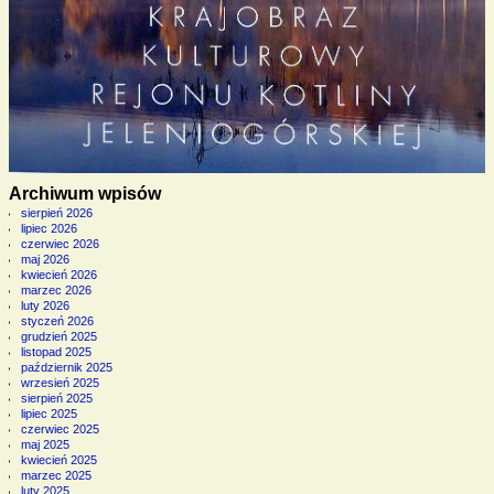
Archiwum wpisów
sierpień 2026
lipiec 2026
czerwiec 2026
maj 2026
kwiecień 2026
marzec 2026
luty 2026
styczeń 2026
grudzień 2025
listopad 2025
październik 2025
wrzesień 2025
sierpień 2025
lipiec 2025
czerwiec 2025
maj 2025
kwiecień 2025
marzec 2025
luty 2025