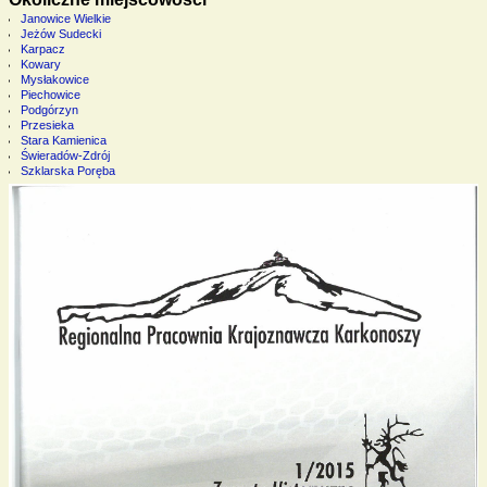
Janowice Wielkie
Jeżów Sudecki
Karpacz
Kowary
Mysłakowice
Piechowice
Podgórzyn
Przesieka
Stara Kamienica
Świeradów-Zdrój
Szklarska Poręba