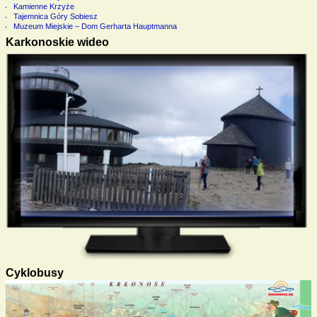
Kamienne Krzyże
Tajemnica Góry Sobiesz
Muzeum Miejskie – Dom Gerharta Hauptmanna
Karkonoskie wideo
Cyklobusy