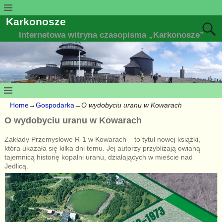
Karkonosze
Internetowa witryna czasopisma „Karkonosze”
Home
→
Gospodarka
→
O wydobyciu uranu w Kowarach
O wydobyciu uranu w Kowarach
Zakłady Przemysłowe R-1 w Kowarach – to tytuł nowej książki,
która ukazała się kilka dni temu. Jej autorzy przybliżają owianą
tajemnicą historię kopalni uranu, działających w mieście nad
Jedlicą.