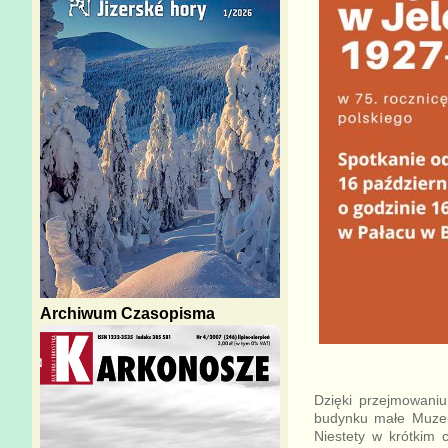
Archiwum Czasopisma
Dzięki przejmowani
budynku małe Muzeum
Niestety w krótkim 