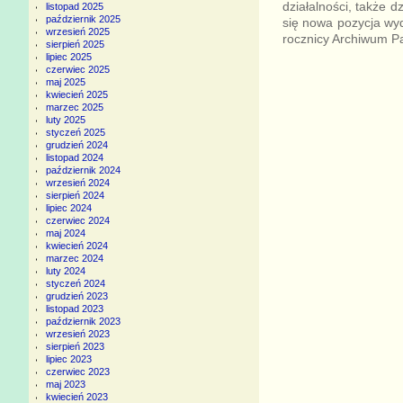
działalności, także 
listopad 2025
październik 2025
się nowa pozycja wyd
wrzesień 2025
rocznicy Archiwum P
sierpień 2025
lipiec 2025
czerwiec 2025
maj 2025
kwiecień 2025
marzec 2025
luty 2025
styczeń 2025
grudzień 2024
listopad 2024
październik 2024
wrzesień 2024
sierpień 2024
lipiec 2024
czerwiec 2024
maj 2024
kwiecień 2024
marzec 2024
luty 2024
styczeń 2024
grudzień 2023
listopad 2023
październik 2023
wrzesień 2023
sierpień 2023
lipiec 2023
czerwiec 2023
maj 2023
kwiecień 2023