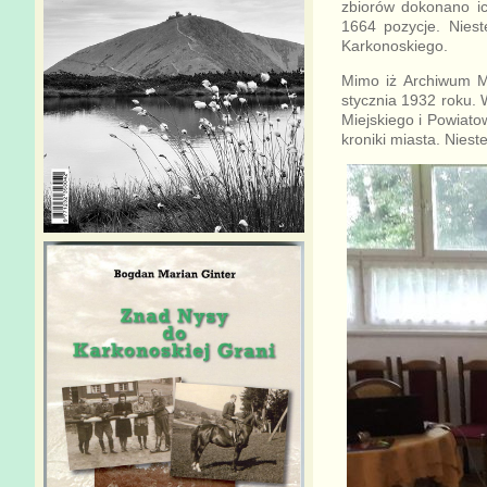
zbiorów dokonano ic
1664 pozycje. Nies
Karkonoskiego.
Mimo iż Archiwum Mi
stycznia 1932 roku.
Miejskiego i Powiato
kroniki miasta. Niest