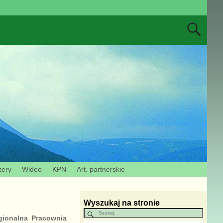
zery
Wideo
KPN
Art. partnerskie
Wyszukaj na stronie
gionalna Pracownia