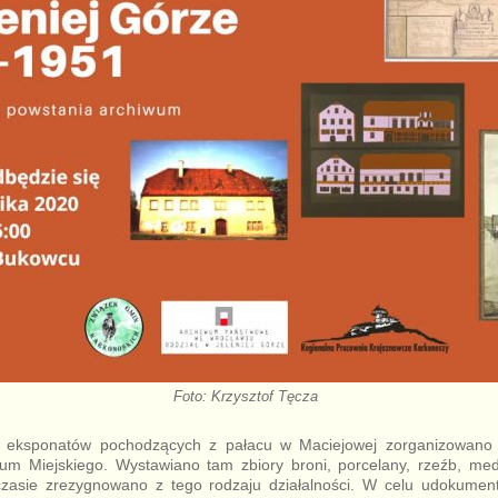
Foto: Krzysztof Tęcza
u eksponatów pochodzących z pałacu w Maciejowej zorganizowano 
 Miejskiego. Wystawiano tam zbiory broni, porcelany, rzeźb, med
czasie zrezygnowano z tego rodzaju działalności. W celu udokume