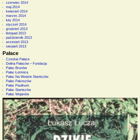
czerwiec 2014
maj 2014
kwiecień 2014
marzec 2014
luty 2014
styczeń 2014
grudzień 2013
listopad 2013
październik 2013
wrzesień 2013
sierpień 2013
Pałace
Czeskie Pałace
Dolina Pałaców – Fundacja
Pałac Brunów
Pałac Łomnica
Pałac Na Wodzie Staniszów
Pałac Pakoszów
Pałac Paulinum
Pałac Staniszów
Pałac Wojanów