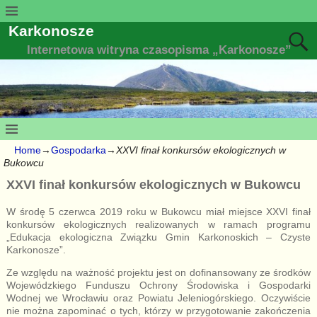
Karkonosze
Internetowa witryna czasopisma „Karkonosze”
Home
→
Gospodarka
→
XXVI finał konkursów ekologicznych w
Bukowcu
XXVI finał konkursów ekologicznych w Bukowcu
W środę 5 czerwca 2019 roku w Bukowcu miał miejsce XXVI finał
konkursów ekologicznych realizowanych w ramach programu
„Edukacja ekologiczna Związku Gmin Karkonoskich – Czyste
Karkonosze”.
Ze względu na ważność projektu jest on dofinansowany ze środków
Wojewódzkiego Funduszu Ochrony Środowiska i Gospodarki
Wodnej we Wrocławiu oraz Powiatu Jeleniogórskiego. Oczywiście
nie można zapominać o tych, którzy w przygotowanie zakończenia