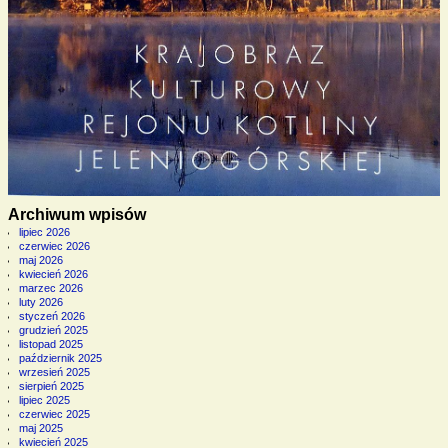
Archiwum wpisów
lipiec 2026
czerwiec 2026
maj 2026
kwiecień 2026
marzec 2026
luty 2026
styczeń 2026
grudzień 2025
listopad 2025
październik 2025
wrzesień 2025
sierpień 2025
lipiec 2025
czerwiec 2025
maj 2025
kwiecień 2025