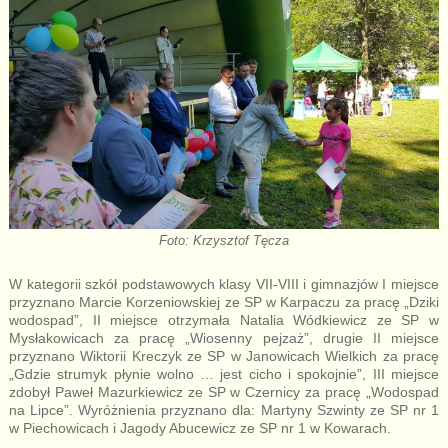
Foto: Krzysztof Tęcza
W kategorii szkół podstawowych klasy VII-VIII i gimnazjów I miejsce
przyznano Marcie Korzeniowskiej ze SP w Karpaczu za pracę „Dziki
wodospad”, II miejsce otrzymała Natalia Wódkiewicz ze SP w
Mysłakowicach za pracę „Wiosenny pejzaż”, drugie II miejsce
przyznano Wiktorii Kreczyk ze SP w Janowicach Wielkich za pracę
„Gdzie strumyk płynie wolno … jest cicho i spokojnie”, III miejsce
zdobył Paweł Mazurkiewicz ze SP w Czernicy za pracę „Wodospad
na Lipce”. Wyróżnienia przyznano dla: Martyny Szwinty ze SP nr 1
w Piechowicach i Jagody Abucewicz ze SP nr 1 w Kowarach.