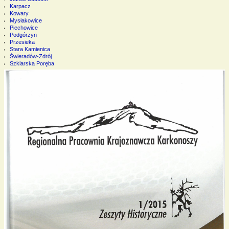
Karpacz
Kowary
Mysłakowice
Piechowice
Podgórzyn
Przesieka
Stara Kamienica
Świeradów-Zdrój
Szklarska Poręba