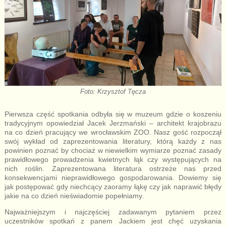
Foto: Krzysztof Tęcza
Pierwsza część spotkania odbyła się w muzeum gdzie o koszeniu
tradycyjnym opowiedział Jacek Jerzmański – architekt krajobrazu
na co dzień pracujący we wrocławskim ZOO. Nasz gość rozpoczął
swój wykład od zaprezentowania literatury, którą każdy z nas
powinien poznać by chociaż w niewielkim wymiarze poznać zasady
prawidłowego prowadzenia kwietnych łąk czy występujących na
nich roślin. Zaprezentowana literatura ostrzeże nas przed
konsekwencjami nieprawidłowego gospodarowania. Dowiemy się
jak postępować gdy niechcący zaoramy łąkę czy jak naprawić błędy
jakie na co dzień nieświadomie popełniamy.
Najważniejszym i najczęściej zadawanym pytaniem przez
uczestników spotkań z panem Jackiem jest chęć uzyskania