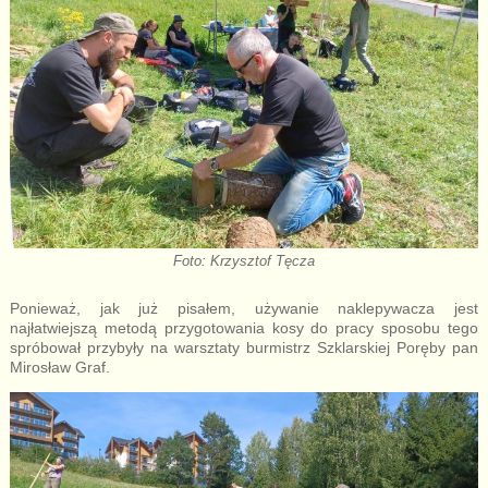
Foto: Krzysztof Tęcza
Ponieważ, jak już pisałem, używanie naklepywacza jest
najłatwiejszą metodą przygotowania kosy do pracy sposobu tego
spróbował przybyły na warsztaty burmistrz Szklarskiej Poręby pan
Mirosław Graf.