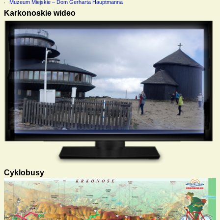
Muzeum Miejskie – Dom Gerharta Hauptmanna
Karkonoskie wideo
Cyklobusy