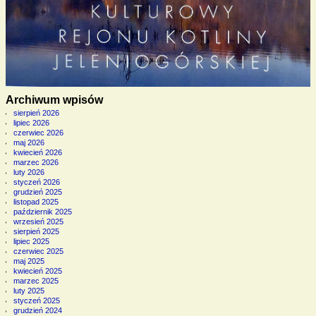
Archiwum wpisów
sierpień 2026
lipiec 2026
czerwiec 2026
maj 2026
kwiecień 2026
marzec 2026
luty 2026
styczeń 2026
grudzień 2025
listopad 2025
październik 2025
wrzesień 2025
sierpień 2025
lipiec 2025
czerwiec 2025
maj 2025
kwiecień 2025
marzec 2025
luty 2025
styczeń 2025
grudzień 2024