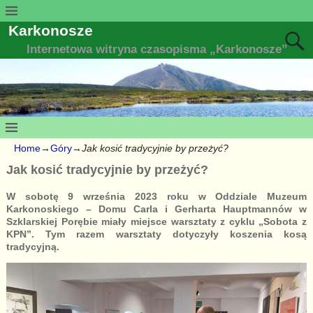
Karkonosze
Internetowa witryna czasopisma „Karkonosze”
Home
→
Góry
→
Jak kosić tradycyjnie by przeżyć?
Jak kosić tradycyjnie by przeżyć?
W sobotę 9 września 2023 roku w Oddziale Muzeum
Karkonoskiego – Domu Carla i Gerharta Hauptmannów w
Szklarskiej Porębie miały miejsce warsztaty z cyklu „Sobota z
KPN”. Tym razem warsztaty dotyczyły koszenia kosą
tradycyjną.