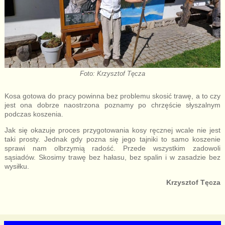
Foto: Krzysztof Tęcza
Kosa gotowa do pracy powinna bez problemu skosić trawę, a to czy
jest ona dobrze naostrzona poznamy po chrzęście słyszalnym
podczas koszenia.
Jak się okazuje proces przygotowania kosy ręcznej wcale nie jest
taki prosty. Jednak gdy pozna się jego tajniki to samo koszenie
sprawi nam olbrzymią radość. Przede wszystkim zadowoli
sąsiadów. Skosimy trawę bez hałasu, bez spalin i w zasadzie bez
wysiłku.
Krzysztof Tęcza