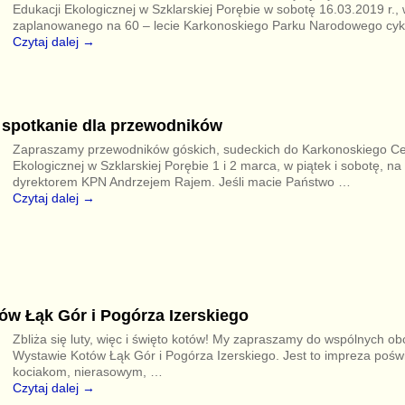
Edukacji Ekologicznej w Szklarskiej Porębie w sobotę 16.03.2019 r.
zaplanowanego na 60 – lecie Karkonoskiego Parku Narodowego cy
Czytaj dalej →
 spotkanie dla przewodników
Zapraszamy przewodników góskich, sudeckich do Karkonoskiego Ce
Ekologicznej w Szklarskiej Porębie 1 i 2 marca, w piątek i sobotę, na
dyrektorem KPN Andrzejem Rajem. Jeśli macie Państwo
…
Czytaj dalej →
ów Łąk Gór i Pogórza Izerskiego
Zbliża się luty, więc i święto kotów! My zapraszamy do wspólnych obc
Wystawie Kotów Łąk Gór i Pogórza Izerskiego. Jest to impreza poś
kociakom, nierasowym,
…
Czytaj dalej →