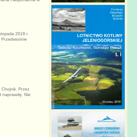
stopada 2018 r.
W Przedwiośnie
 Chojnik. Przez
st naprawdę. Nie