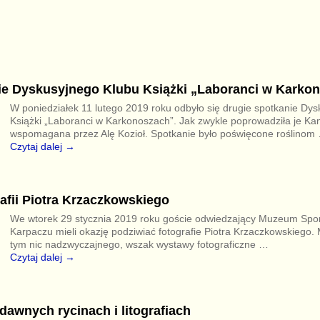
ie Dyskusyjnego Klubu Książki „Laboranci w Karko
W poniedziałek 11 lutego 2019 roku odbyło się drugie spotkanie Dy
Książki „Laboranci w Karkonoszach”. Jak zwykle poprowadziła je Kam
wspomagana przez Alę Kozioł. Spotkanie było poświęcone roślinom
Czytaj dalej →
afii Piotra Krzaczkowskiego
We wtorek 29 stycznia 2019 roku goście odwiedzający Muzeum Sport
Karpaczu mieli okazję podziwiać fotografie Piotra Krzaczkowskiego.
tym nic nadzwyczajnego, wszak wystawy fotograficzne
…
Czytaj dalej →
awnych rycinach i litografiach