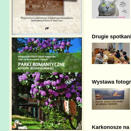
Drugie spotkan
Wystawa fotogr
Karkonosze na d