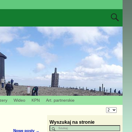
zery
Wideo
KPN
Art. partnerskie
Wyszukaj na stronie
Nowe posty
→