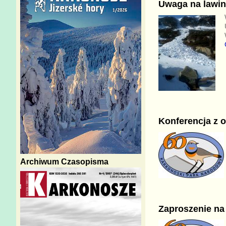
Uwaga na lawin
Konferencja z o
Archiwum Czasopisma
Zaproszenie na