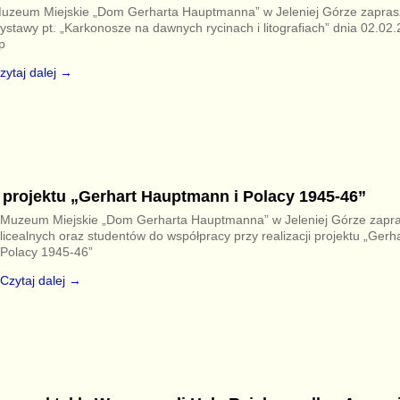
uzeum Miejskie „Dom Gerharta Hauptmanna” w Jeleniej Górze zapras
ystawy pt. „Karkonosze na dawnych rycinach i litografiach” dnia 02.02.
p
zytaj dalej →
 projektu „Gerhart Hauptmann i Polacy 1945-46”
Muzeum Miejskie „Dom Gerharta Hauptmanna” w Jeleniej Górze zapra
licealnych oraz studentów do współpracy przy realizacji projektu „Ger
Polacy 1945-46”
Czytaj dalej →