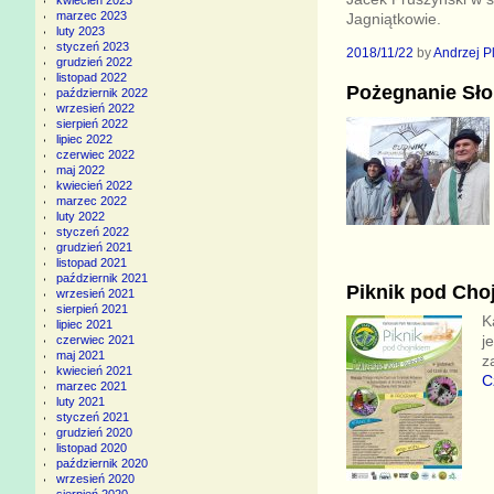
kwiecień 2023
marzec 2023
Jagniątkowie.
luty 2023
styczeń 2023
2018/11/22
by
Andrzej P
grudzień 2022
listopad 2022
Pożegnanie Sł
październik 2022
wrzesień 2022
sierpień 2022
lipiec 2022
czerwiec 2022
maj 2022
kwiecień 2022
marzec 2022
luty 2022
styczeń 2022
grudzień 2021
listopad 2021
październik 2021
Piknik pod Cho
wrzesień 2021
sierpień 2021
K
lipiec 2021
j
czerwiec 2021
maj 2021
z
kwiecień 2021
C
marzec 2021
luty 2021
styczeń 2021
grudzień 2020
listopad 2020
październik 2020
wrzesień 2020