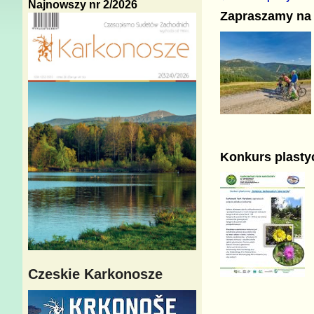
Najnowszy nr 2/2026
Nawigacja
Zapraszamy na 
Konkurs plasty
Czeskie Karkonosze