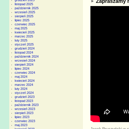
Zapraszamy n
grudzień 2025
listopad 2025
październik 2025
wrzesień 2025
sierpień 2025
lipiec 2025
czerwiec 2025
maj 2025
kwiecień 2025
marzec 2025
luty 2025
styczeń 2025
grudzień 2024
listopad 2024
październik 2024
wrzesień 2024
sierpień 2024
lipiec 2024
czerwiec 2024
maj 2024
kwiecień 2024
marzec 2024
luty 2024
styczeń 2024
grudzień 2023
listopad 2023
październik 2023
wrzesień 2023
sierpień 2023
lipiec 2023
czerwiec 2023
maj 2023
Jacek Pruszyński w 