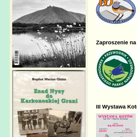
Zaproszenie na
III Wystawa Kot