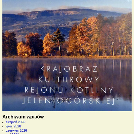
Archiwum wpisów
sierpień 2026
lipiec 2026
czerwiec 2026