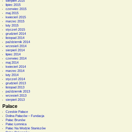
sierpień 2015
lipiec 2015
czerwiec 2015
maj 2015
kwiecień 2015
marzec 2015
luty 2015
styczeń 2015
grudzień 2014
listopad 2014
październik 2014
wrzesień 2014
sierpień 2014
lipiec 2014
czerwiec 2014
maj 2014
kwiecień 2014
marzec 2014
luty 2014
styczeń 2014
grudzień 2013
listopad 2013
październik 2013
wrzesień 2013
sierpień 2013
Pałace
Czeskie Pałace
Dolina Pałaców – Fundacja
Pałac Brunów
Pałac Łomnica
Pałac Na Wodzie Staniszów