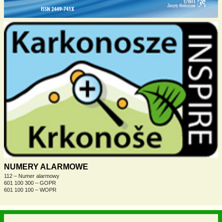
NUMERY ALARMOWE
112 – Numer alarmowy
601 100 300 – GOPR
601 100 100 – WOPR