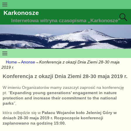
Karkonosze
Internetowa witryna czasopisma „Karkonosze”
Home
→
Anonse
→
Konferencja z okazji Dnia Ziemi 28-30 maja
2019 r.
Konferencja z okazji Dnia Ziemi 28-30 maja 2019 r.
W imieniu Organizatorów mamy zaszczyt zaprosić na konferencję
pt. “
Expanding young generations’ engagement in nature
protection and increase their commitment to the national
parks
”,
która odbędzie się w
Pałacu Wojanów koło Jeleniej Góry w
dniach 28-30 maja 2019 r. Rozpoczęcie konferencji
zaplanowano na godzinę 15:00.