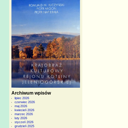
Archiwum wpisów
lipiec 2026
czerwiec 2026
maj 2026
kwiecień 2026
marzec 2026
luty 2026
styczeń 2026
grudzień 2025