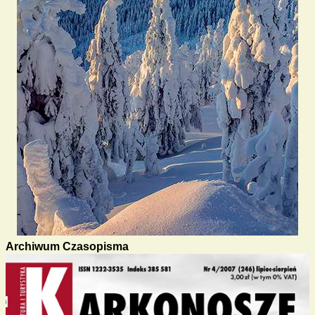
Archiwum Czasopisma