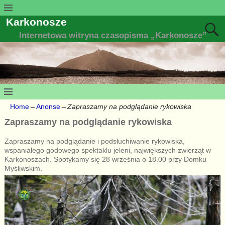
Karkonosze
Internetowa witryna czasopisma „Karkonosze”
Home
→
Anonse
→
Zapraszamy na podglądanie rykowiska
Zapraszamy na podglądanie rykowiska
Zapraszamy na podglądanie i podsłuchiwanie rykowiska,
wspaniałego godowego spektaklu jeleni, największych zwierząt w
Karkonoszach. Spotykamy się 28 września o 18.00 przy Domku
Myśliwskim.