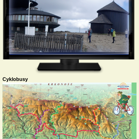
Cyklobusy