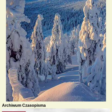
Archiwum Czasopisma