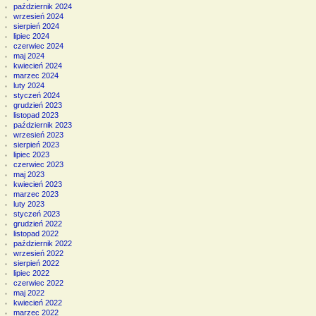
październik 2024
wrzesień 2024
sierpień 2024
lipiec 2024
czerwiec 2024
maj 2024
kwiecień 2024
marzec 2024
luty 2024
styczeń 2024
grudzień 2023
listopad 2023
październik 2023
wrzesień 2023
sierpień 2023
lipiec 2023
czerwiec 2023
maj 2023
kwiecień 2023
marzec 2023
luty 2023
styczeń 2023
grudzień 2022
listopad 2022
październik 2022
wrzesień 2022
sierpień 2022
lipiec 2022
czerwiec 2022
maj 2022
kwiecień 2022
marzec 2022