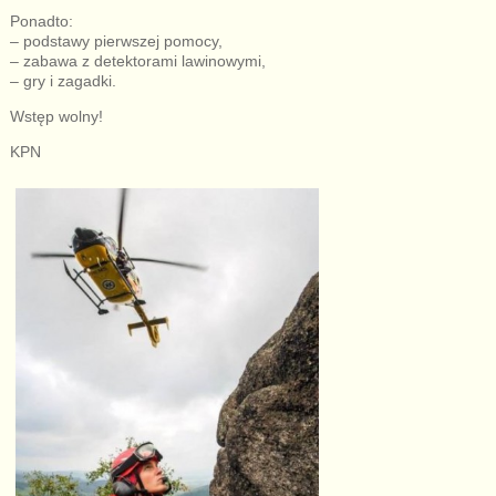
Ponadto:
– podstawy pierwszej pomocy,
– zabawa z detektorami lawinowymi,
– gry i zagadki.
Wstęp wolny!
KPN