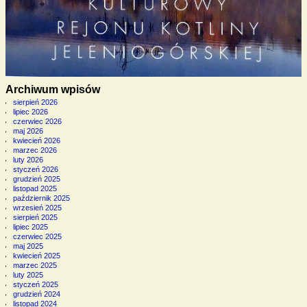
Archiwum wpisów
sierpień 2026
lipiec 2026
czerwiec 2026
maj 2026
kwiecień 2026
marzec 2026
luty 2026
styczeń 2026
grudzień 2025
listopad 2025
październik 2025
wrzesień 2025
sierpień 2025
lipiec 2025
czerwiec 2025
maj 2025
kwiecień 2025
marzec 2025
luty 2025
styczeń 2025
grudzień 2024
listopad 2024