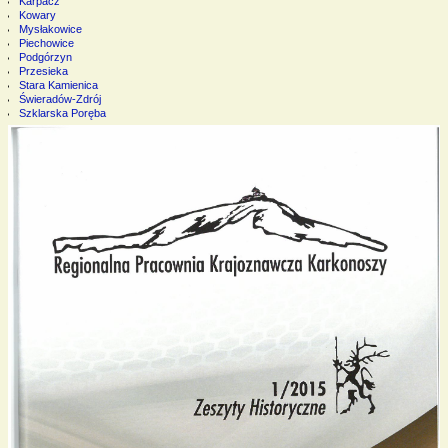
Karpacz
Kowary
Mysłakowice
Piechowice
Podgórzyn
Przesieka
Stara Kamienica
Świeradów-Zdrój
Szklarska Poręba