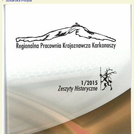
Szklarska Poręba