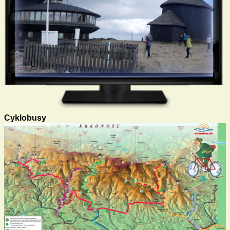
Cyklobusy