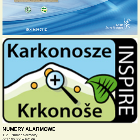
NUMERY ALARMOWE
112 – Numer alarmowy
601 100 300 – GOPR