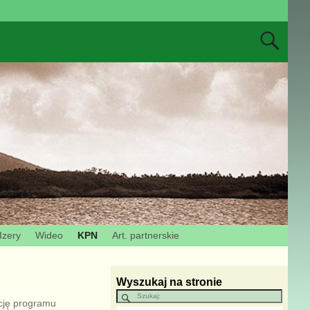
Izery
Wideo
KPN
Art. partnerskie
Wyszukaj na stronie
ycję programu