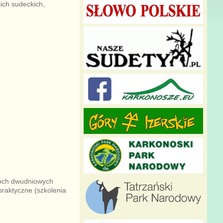
ich sudeckich,
wóch dwudniowych
praktyczne (szkolenia