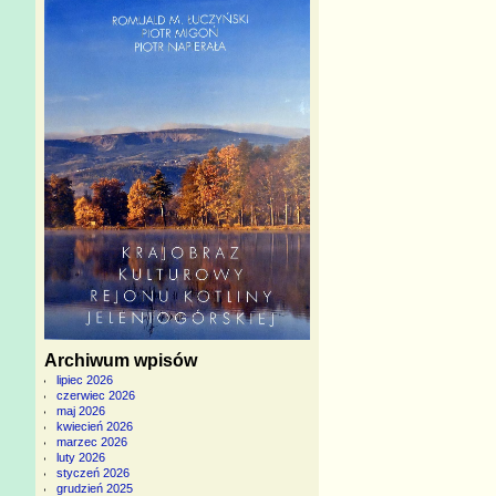
Archiwum wpisów
lipiec 2026
czerwiec 2026
maj 2026
kwiecień 2026
marzec 2026
luty 2026
styczeń 2026
grudzień 2025