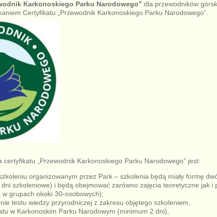
wodnik Karkonoskiego Parku Narodowego”
dla przewodników górsk
kaniem Certyfikatu „Przewodnik Karkonoskiego Parku Narodowego”.
 certyfikatu „Przewodnik Karkonoskiego Parku Narodowego” jest:
 szkoleniu organizowanym przez Park – szkolenia będą miały formę d
dni szkoleniowe) i będą obejmować zarówno zajęcia teoretyczne jak i 
 w grupach około 30-osobowych);
nie testu wiedzy przyrodniczej z zakresu objętego szkoleniem,
iatu w Karkonoskim Parku Narodowym (minimum 2 dni),