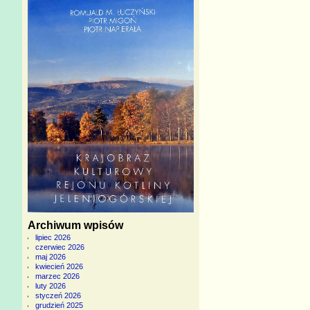
Archiwum wpisów
lipiec 2026
czerwiec 2026
maj 2026
kwiecień 2026
marzec 2026
luty 2026
styczeń 2026
grudzień 2025