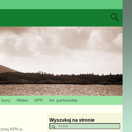
Izery
Wideo
KPN
Art. partnerskie
Wyszukaj na stronie
cznej KPN w