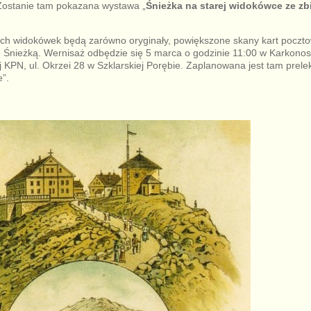
 Zostanie tam pokazana wystawa „
Śnieżka na starej widokówce ze z
h widokówek będą zarówno oryginały, powiększone skany kart poczto
e Śnieżką. Wernisaż odbędzie się 5 marca o godzinie 11:00 w Karkono
 KPN, ul. Okrzei 28 w Szklarskiej Porębie. Zaplanowana jest tam prelek
”.