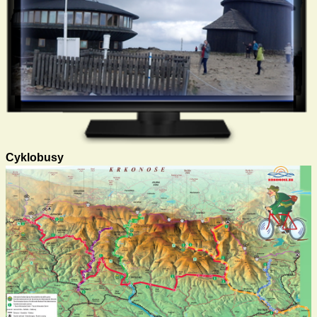
Cyklobusy