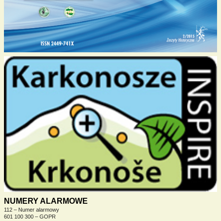
NUMERY ALARMOWE
112 – Numer alarmowy
601 100 300 – GOPR