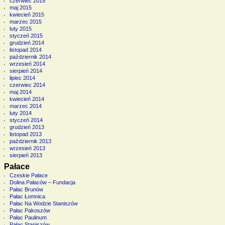
czerwiec 2015
maj 2015
kwiecień 2015
marzec 2015
luty 2015
styczeń 2015
grudzień 2014
listopad 2014
październik 2014
wrzesień 2014
sierpień 2014
lipiec 2014
czerwiec 2014
maj 2014
kwiecień 2014
marzec 2014
luty 2014
styczeń 2014
grudzień 2013
listopad 2013
październik 2013
wrzesień 2013
sierpień 2013
Pałace
Czeskie Pałace
Dolina Pałaców – Fundacja
Pałac Brunów
Pałac Łomnica
Pałac Na Wodzie Staniszów
Pałac Pakoszów
Pałac Paulinum
Pałac Staniszów