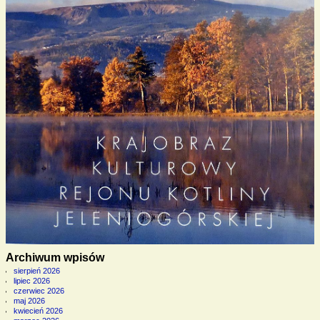
Archiwum wpisów
sierpień 2026
lipiec 2026
czerwiec 2026
maj 2026
kwiecień 2026