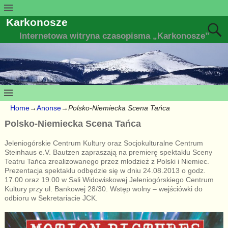
Karkonosze
Internetowa witryna czasopisma „Karkonosze”
Home
→
Anonse
→
Polsko-Niemiecka Scena Tańca
Polsko-Niemiecka Scena Tańca
Jeleniogórskie Centrum Kultury oraz Socjokulturalne Centrum
Steinhaus e.V. Bautzen zapraszają na premierę spektaklu Sceny
Teatru Tańca zrealizowanego przez młodzież z Polski i Niemiec.
Prezentacja spektaklu odbędzie się w dniu 24.08.2013 o godz.
17.00 oraz 19.00 w Sali Widowiskowej Jeleniogórskiego Centrum
Kultury przy ul. Bankowej 28/30. Wstęp wolny – wejściówki do
odbioru w Sekretariacie JCK.