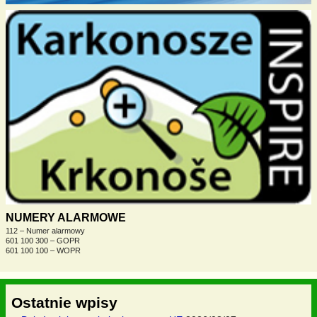
NUMERY ALARMOWE
112 – Numer alarmowy
601 100 300 – GOPR
601 100 100 – WOPR
Ostatnie wpisy