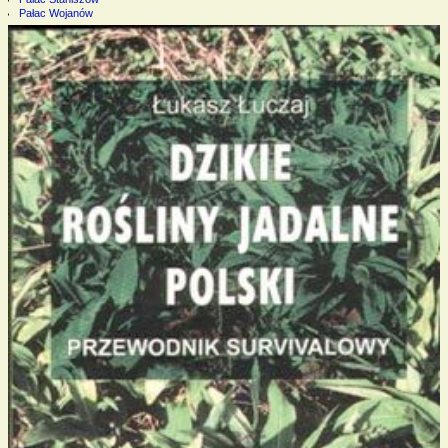
Pałac Wojanów