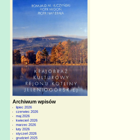
Archiwum wpisów
lipiec 2026
czerwiec 2026
maj 2026
kwiecień 2026
marzec 2026
luty 2026
styczeń 2026
grudzień 2025