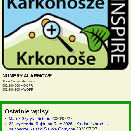
NUMERY ALARMOWE
112 – Numer alarmowy
601 100 300 – GOPR
601 100 100 – WOPR
Ostatnie wpisy
Marek Szyryk. Historie
2026/07/27
22. wycieczka Rajdu na Raty 2026 – śladami zbrodni z
najnowszej książki Sławka Gortycha
2026/07/27