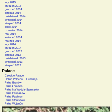
luty 2015
styczeń 2015
grudzień 2014
listopad 2014
październik 2014
wrzesień 2014
sierpień 2014
lipiec 2014
czerwiec 2014
maj 2014
kwiecień 2014
marzec 2014
luty 2014
styczeń 2014
grudzień 2013
listopad 2013
październik 2013
wrzesień 2013
sierpień 2013
Pałace
Czeskie Pałace
Dolina Pałaców – Fundacja
Pałac Brunów
Pałac Łomnica
Pałac Na Wodzie Staniszów
Pałac Pakoszów
Pałac Paulinum
Pałac Staniszów
Pałac Wojanów