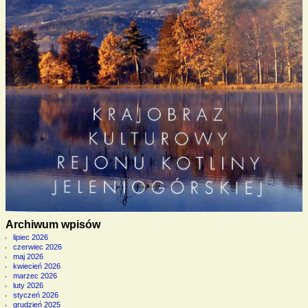
Archiwum wpisów
lipiec 2026
czerwiec 2026
maj 2026
kwiecień 2026
marzec 2026
luty 2026
styczeń 2026
grudzień 2025