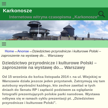
Karkonosze
Internetowa witryna czasopisma „Karkonosze”
Home
→
Anonse
→
Dziedzictwo przyrodnicze i kulturowe Polski –
zaproszenie na wystawę do… Warszawy
Dziedzictwo przyrodnicze i kulturowe Polski –
zaproszenie na wystawę do… Warszawy
Od 15 września do końca listopada 2014 r. na ul. Wiejskiej w
Warszawie działa jeszcze jeden przystanek. Zatrzymują się tam
autobusy wyobraźni każdego, kto zechce zawitać w tych
dniach do Senatu RP i zapłacić podziwem za oglądanie
fotografii prezentujących polskie parki narodowe. Wystawa
odbywa się w ramach cyklu prezentacji pt. „Dziedzictwo
przyrodnicze i kulturowe Polski”.