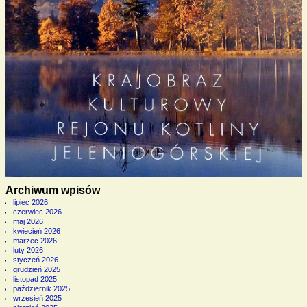
Archiwum wpisów
lipiec 2026
czerwiec 2026
maj 2026
kwiecień 2026
marzec 2026
luty 2026
styczeń 2026
grudzień 2025
listopad 2025
październik 2025
wrzesień 2025