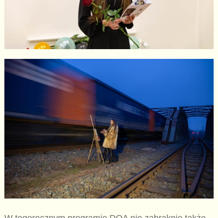
W tegorocznym programie DOA nie zabraknie także