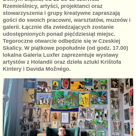
Rzemieślnicy, artyści, projektanci oraz
stowarzyszenia i grupy kreatywne zapraszają
gości do swoich pracowni, warsztatów, muzeów i
galerii. Łącznie dla zwiedzających zostanie
udostępnionych ponad pięćdziesiąt miejsc.
Tegoroczne otwarcie odbędzie się w Czeskiej
Skalicy. W piątkowe popołudnie (od godz. 17.00)
lokalna Galeria Luxfer zaprezentuje wystawy
artystów z Holandii oraz dzieła sztuki Krištofa
Kintery i Davida Možnégo.