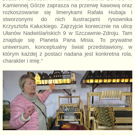
Kamiennej Górze zaprasza na przerwę kawową oraz
rozkoszowanie się limerykami Rafała Hubaja i
stworzonymi do nich ilustracjami rysownika
Krzysztofa Kałuckiego. Zajrzyjcie koniecznie na ulicę
Ułanów Nadwiślańskich 9 w Szczawnie-Zdroju. Tam
znajduje się Planeta Pana Misia. To prywatne
uniwersum, konceptualny świat przedstawiony, w
którym każdej z postaci nadana jest konkretna rola,
charakter i imię.“