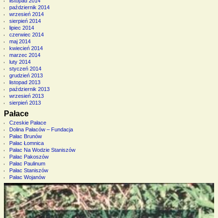
listopad 2014
październik 2014
wrzesień 2014
sierpień 2014
lipiec 2014
czerwiec 2014
maj 2014
kwiecień 2014
marzec 2014
luty 2014
styczeń 2014
grudzień 2013
listopad 2013
październik 2013
wrzesień 2013
sierpień 2013
Pałace
Czeskie Pałace
Dolina Pałaców – Fundacja
Pałac Brunów
Pałac Łomnica
Pałac Na Wodzie Staniszów
Pałac Pakoszów
Pałac Paulinum
Pałac Staniszów
Pałac Wojanów