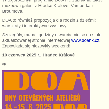
muzeów i galerii z Hradce Králové, Vamberka i
Broumova.
DOA to również propozycja dla rodzin z dziećmi:
warsztaty i interaktywne wystawy.
Szczegóły, mapa i godziny otwarcia miejsc na stale
aktualizowanej stronie internetowej
www.doahk.cz
.
Zapowiada się niezwykły weekend!
10 czerwca 2025 r., Hradec Králové
ap