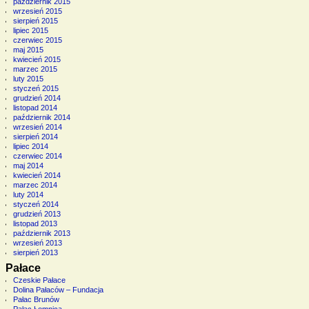
październik 2015
wrzesień 2015
sierpień 2015
lipiec 2015
czerwiec 2015
maj 2015
kwiecień 2015
marzec 2015
luty 2015
styczeń 2015
grudzień 2014
listopad 2014
październik 2014
wrzesień 2014
sierpień 2014
lipiec 2014
czerwiec 2014
maj 2014
kwiecień 2014
marzec 2014
luty 2014
styczeń 2014
grudzień 2013
listopad 2013
październik 2013
wrzesień 2013
sierpień 2013
Pałace
Czeskie Pałace
Dolina Pałaców – Fundacja
Pałac Brunów