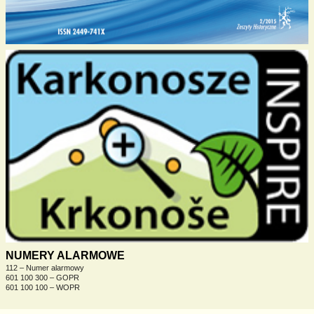
NUMERY ALARMOWE
112 – Numer alarmowy
601 100 300 – GOPR
601 100 100 – WOPR