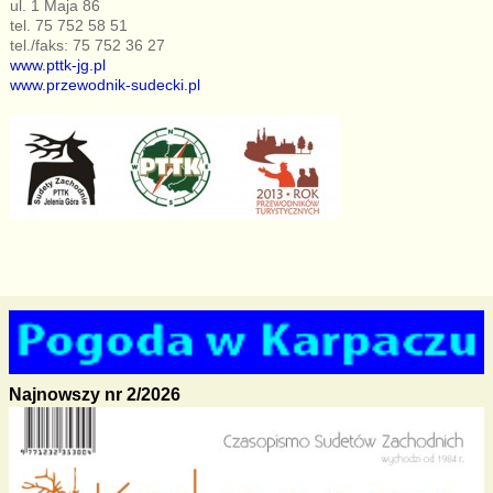
ul. 1 Maja 86
tel. 75 752 58 51
tel./faks: 75 752 36 27
www.pttk-jg.pl
www.przewodnik-sudecki.pl
Najnowszy nr 2/2026