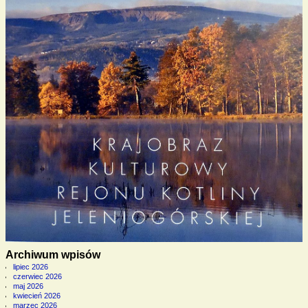
Archiwum wpisów
lipiec 2026
czerwiec 2026
maj 2026
kwiecień 2026
marzec 2026