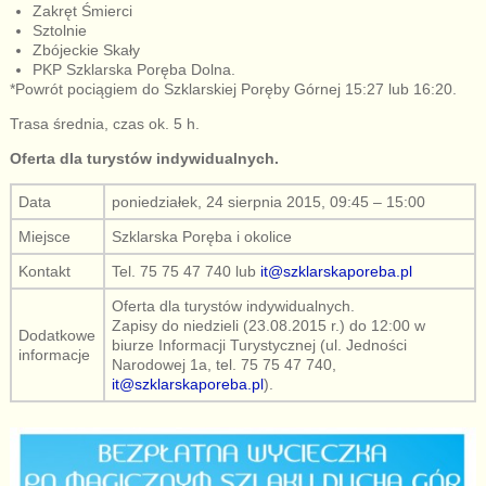
Zakręt Śmierci
Sztolnie
Zbójeckie Skały
PKP Szklarska Poręba Dolna.
*Powrót pociągiem do Szklarskiej Poręby Górnej 15:27 lub 16:20.
Trasa średnia, czas ok. 5 h.
Oferta dla turystów indywidualnych.
Data
poniedziałek, 24 sierpnia 2015, 09:45 – 15:00
Miejsce
Szklarska Poręba i okolice
Kontakt
Tel. 75 75 47 740 lub
it@szklarskaporeba.pl
Oferta dla turystów indywidualnych.
Zapisy do niedzieli (23.08.2015 r.) do 12:00 w
Dodatkowe
biurze Informacji Turystycznej (ul. Jedności
informacje
Narodowej 1a, tel. 75 75 47 740,
it@szklarskaporeba.pl
).