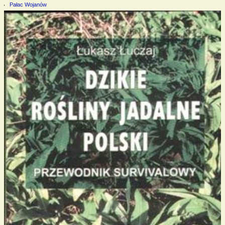
Pałac Wojanów