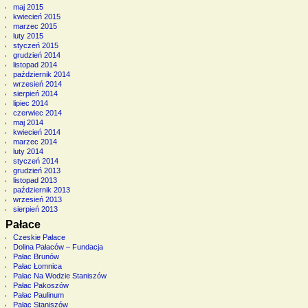
maj 2015
kwiecień 2015
marzec 2015
luty 2015
styczeń 2015
grudzień 2014
listopad 2014
październik 2014
wrzesień 2014
sierpień 2014
lipiec 2014
czerwiec 2014
maj 2014
kwiecień 2014
marzec 2014
luty 2014
styczeń 2014
grudzień 2013
listopad 2013
październik 2013
wrzesień 2013
sierpień 2013
Pałace
Czeskie Pałace
Dolina Pałaców – Fundacja
Pałac Brunów
Pałac Łomnica
Pałac Na Wodzie Staniszów
Pałac Pakoszów
Pałac Paulinum
Pałac Staniszów