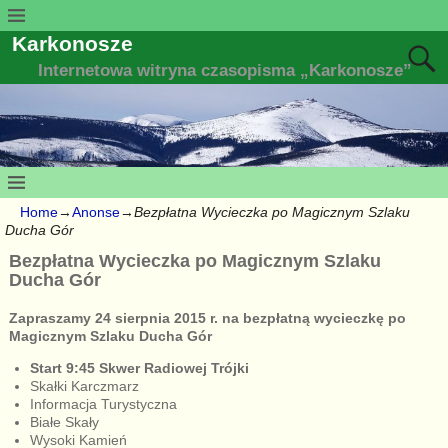
Karkonosze
Internetowa witryna czasopisma „Karkonosze”
Home
→
Anonse
→
Bezpłatna Wycieczka po Magicznym Szlaku
Ducha Gór
Bezpłatna Wycieczka po Magicznym Szlaku
Ducha Gór
Zapraszamy 24 sierpnia 2015 r. na bezpłatną wycieczkę po
Magicznym Szlaku Ducha Gór
Start 9:45 Skwer Radiowej Trójki
Skałki Karczmarz
Informacja Turystyczna
Białe Skały
Wysoki Kamień