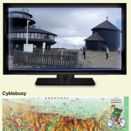
Cyklobusy