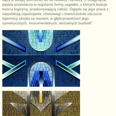
pędzla przeistacza w regularne formy cegiełek, z których buduje
twórca logiczną, przekonywającą całość. Ogląda się jego prace z
satysfakcją uspokojenia, równowagi i równocześnie odczucia
tajemnicy ukrytej za murami, w głębi przestrzeni jego
symetrycznych, monumentalnych, wirtualnych budowli”.