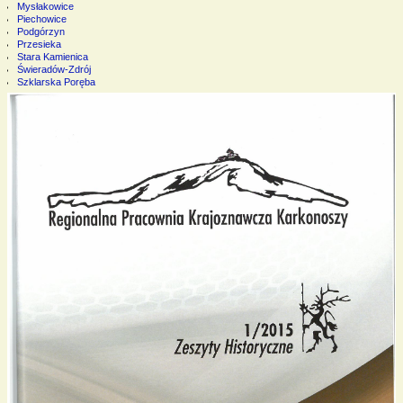
Mysłakowice
Piechowice
Podgórzyn
Przesieka
Stara Kamienica
Świeradów-Zdrój
Szklarska Poręba