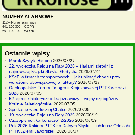
NUMERY ALARMOWE
112 – Numer alarmowy
601 100 300 – GOPR
601 100 100 – WOPR
Ostatnie wpisy
Marek Szyryk. Historie
2026/07/27
22. wycieczka Rajdu na Raty 2026 – śladami zbrodni z
najnowszej książki Sławka Gortycha
2026/07/27
KSeF w firmach transportowych – jak uniknąć chaosu przy
wdrożeniu obowiązkowej e-faktury?
2026/07/27
Ogólnopolskie Forum Fotografii Krajoznawczej PTTK w Łodzi
2026
2026/07/05
52. spacer historyczno-krajoznawczy – wojny szpiegów w
Kotlinie Jeleniogórskiej
2026/07/05
Spotkanie w Sudeckiej Chatce
2026/07/05
19. wycieczka Rajdu na Raty 2026
2026/06/19
Czasopismo „Karkonosze” 2/2026
2026/06/19
Rok 2026 Rokiem PTTK na Dolnym Śląsku – jubileusz Oddziału
PTTK „Ziemi Jaworskiej”
2026/06/07