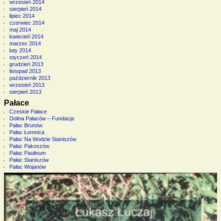
wrzesień 2014
sierpień 2014
lipiec 2014
czerwiec 2014
maj 2014
kwiecień 2014
marzec 2014
luty 2014
styczeń 2014
grudzień 2013
listopad 2013
październik 2013
wrzesień 2013
sierpień 2013
Pałace
Czeskie Pałace
Dolina Pałaców – Fundacja
Pałac Brunów
Pałac Łomnica
Pałac Na Wodzie Staniszów
Pałac Pakoszów
Pałac Paulinum
Pałac Staniszów
Pałac Wojanów