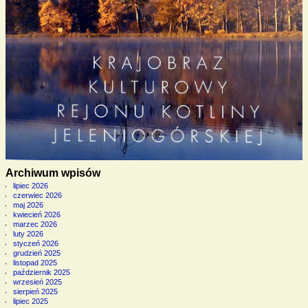
Archiwum wpisów
lipiec 2026
czerwiec 2026
maj 2026
kwiecień 2026
marzec 2026
luty 2026
styczeń 2026
grudzień 2025
listopad 2025
październik 2025
wrzesień 2025
sierpień 2025
lipiec 2025