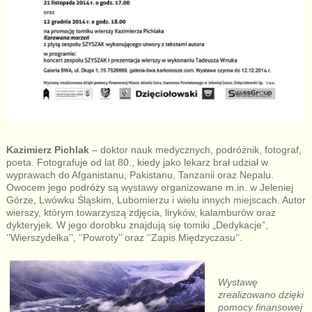
Kazimierz Pichlak
– doktor nauk medycznych, podróżnik, fotograf,
poeta. Fotografuje od lat 80., kiedy jako lekarz brał udział w
wyprawach do Afganistanu, Pakistanu, Tanzanii oraz Nepalu.
Owocem jego podróży są wystawy organizowane m.in. w Jeleniej
Górze, Lwówku Śląskim, Lubomierzu i wielu innych miejscach. Autor
wierszy, którym towarzyszą zdjęcia, liryków, kalamburów oraz
dykteryjek. W jego dorobku znajdują się tomiki „Dedykacje”,
‘’Wierszydełka’’, ‘’Powroty’’ oraz ‘’Zapis Międzyczasu’’.
Wystawę
zrealizowano dzięki
pomocy finansowej