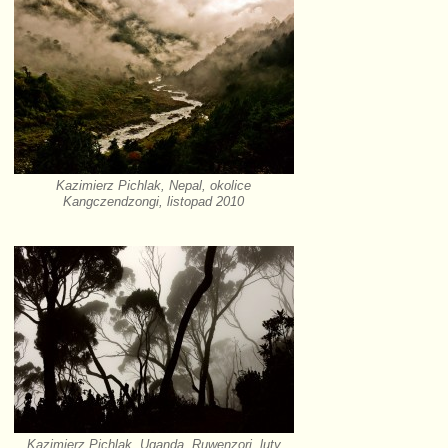
Kazimierz Pichlak, Nepal, okolice
Kangczendzongi, listopad 2010
Kazimierz Pichlak, Uganda, Ruwenzori, luty