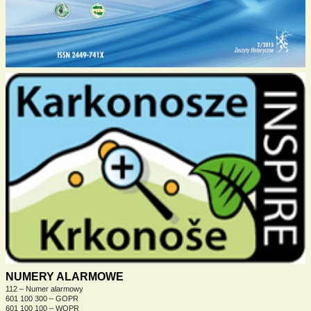
NUMERY ALARMOWE
112 – Numer alarmowy
601 100 300 – GOPR
601 100 100 – WOPR