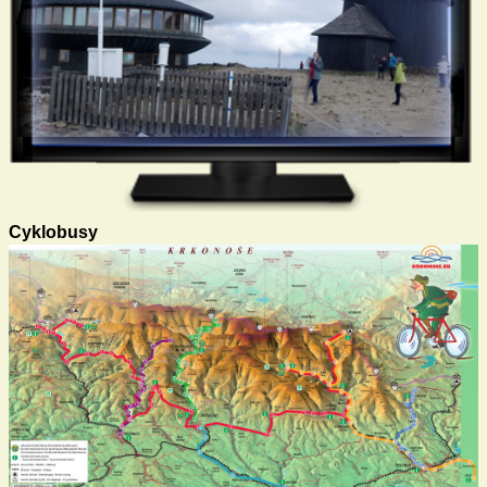
Cyklobusy