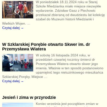
W poniedziałek 18.11.2024 roku w Starej
Szkole Miedzianka miało miejsce niezwykłe
wydarzenie. Zdzisław Gasz z Piechowic
przekazał zbieraną od dwudziestu lat kolekcję
szabel do Muzeum historii Miedzianki i
Wielkich Wojen.
…
Czytaj dalej →
W Szklarskiej Porębie otwarto Skwer im. dr
Przemysława Wiatera
W sobotę 16 listopada 2024 roku, w
przeddzień czwartej rocznicy śmierci dr
Przemysława Wiatera otwarto skwer jego
imienia. Właśnie w ten sposób postanowiono
upamiętnić tego nietuzinkowego mieszkańca
Szklarskiej Poręby. Miejsce
…
Czytaj dalej →
Jesień i zima w przyrodzie
Koniec września jest początkiem zmian w