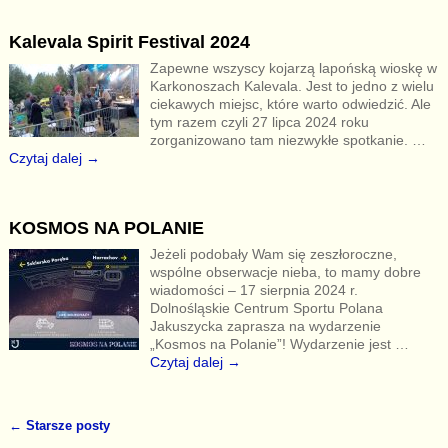
Kalevala Spirit Festival 2024
Zapewne wszyscy kojarzą lapońską wioskę w
Karkonoszach Kalevala. Jest to jedno z wielu
ciekawych miejsc, które warto odwiedzić. Ale
tym razem czyli 27 lipca 2024 roku
zorganizowano tam niezwykłe spotkanie.
…
Czytaj dalej →
KOSMOS NA POLANIE
Jeżeli podobały Wam się zeszłoroczne,
wspólne obserwacje nieba, to mamy dobre
wiadomości – 17 sierpnia 2024 r.
Dolnośląskie Centrum Sportu Polana
Jakuszycka zaprasza na wydarzenie
„Kosmos na Polanie”! Wydarzenie jest
…
Czytaj dalej →
←
Starsze posty
Nawigacja