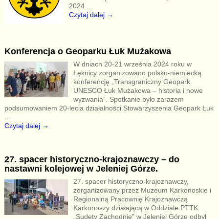
2024
…
Czytaj dalej →
Konferencja o Geoparku Łuk Mużakowa
W dniach 20-21 września 2024 roku w
Łęknicy zorganizowano polsko-niemiecką
konferencję „Transgraniczny Geopark
UNESCO Łuk Mużakowa – historia i nowe
wyzwania”. Spotkanie było zarazem
podsumowaniem 20-lecia działalności Stowarzyszenia Geopark Łuk
…
Czytaj dalej →
27. spacer historyczno-krajoznawczy – do
nastawni kolejowej w Jeleniej Górze.
27. spacer historyczno-krajoznawczy,
zorganizowany przez Muzeum Karkonoskie i
Regionalną Pracownię Krajoznawczą
Karkonoszy działającą w Oddziale PTTK
„Sudety Zachodnie” w Jeleniej Górze odbył