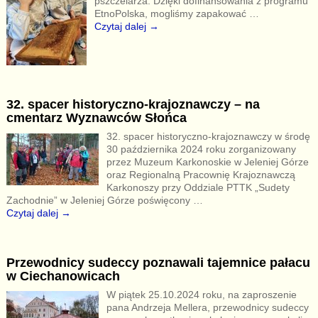
pszczelarza. Dzięki dofinansowania z programu
EtnoPolska, mogliśmy zapakować
…
Czytaj dalej →
32. spacer historyczno-krajoznawczy – na
cmentarz Wyznawców Słońca
32. spacer historyczno-krajoznawczy w środę
30 października 2024 roku zorganizowany
przez Muzeum Karkonoskie w Jeleniej Górze
oraz Regionalną Pracownię Krajoznawczą
Karkonoszy przy Oddziale PTTK „Sudety
Zachodnie” w Jeleniej Górze poświęcony
…
Czytaj dalej →
Przewodnicy sudeccy poznawali tajemnice pałacu
w Ciechanowicach
W piątek 25.10.2024 roku, na zaproszenie
pana Andrzeja Mellera, przewodnicy sudeccy