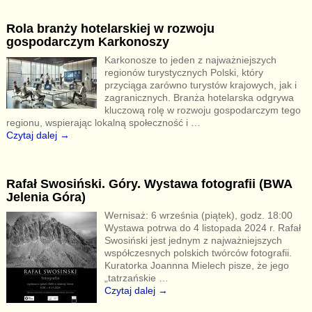
Rola branży hotelarskiej w rozwoju
gospodarczym Karkonoszy
Karkonosze to jeden z najważniejszych
regionów turystycznych Polski, który
przyciąga zarówno turystów krajowych, jak i
zagranicznych. Branża hotelarska odgrywa
kluczową rolę w rozwoju gospodarczym tego
regionu, wspierając lokalną społeczność i
…
Czytaj dalej →
Rafał Swosiński. Góry. Wystawa fotografii (BWA
Jelenia Góra)
Wernisaż: 6 września (piątek), godz. 18:00
Wystawa potrwa do 4 listopada 2024 r. Rafał
Swosiński jest jednym z najważniejszych
współczesnych polskich twórców fotografii.
Kuratorka Joannna Mielech pisze, że jego
„tatrzańskie
…
Czytaj dalej →