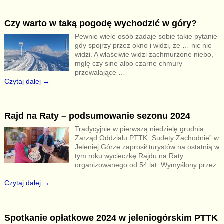
Czy warto w taką pogodę wychodzić w góry?
Pewnie wiele osób zadaje sobie takie pytanie
gdy spojrzy przez okno i widzi, że … nic nie
widzi. A właściwie widzi zachmurzone niebo,
mgłę czy sine albo czarne chmury
przewalające
…
Czytaj dalej →
Rajd na Raty – podsumowanie sezonu 2024
Tradycyjnie w pierwszą niedzielę grudnia
Zarząd Oddziału PTTK „Sudety Zachodnie” w
Jeleniej Górze zaprosił turystów na ostatnią w
tym roku wycieczkę Rajdu na Raty
organizowanego od 54 lat. Wymyślony przez
…
Czytaj dalej →
Spotkanie opłatkowe 2024 w jeleniogórskim PTTK