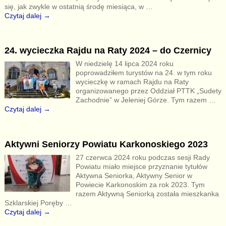
się, jak zwykle w ostatnią środę miesiąca, w
…
Czytaj dalej →
24. wycieczka Rajdu na Raty 2024 – do Czernicy
W niedzielę 14 lipca 2024 roku
poprowadziłem turystów na 24. w tym roku
wycieczkę w ramach Rajdu na Raty
organizowanego przez Oddział PTTK „Sudety
Zachodnie” w Jeleniej Górze. Tym razem
…
Czytaj dalej →
Aktywni Seniorzy Powiatu Karkonoskiego 2023
27 czerwca 2024 roku podczas sesji Rady
Powiatu miało miejsce przyznanie tytułów
Aktywna Seniorka, Aktywny Senior w
Powiecie Karkonoskim za rok 2023. Tym
razem Aktywną Seniorką została mieszkanka
Szklarskiej Poręby
…
Czytaj dalej →