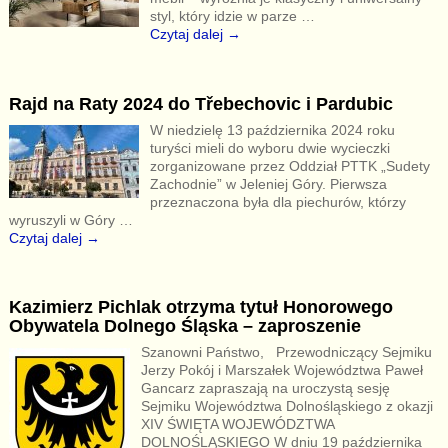
styl, który idzie w parze
…
Czytaj dalej →
Rajd na Raty 2024 do Třebechovic i Pardubic
W niedzielę 13 października 2024 roku
turyści mieli do wyboru dwie wycieczki
zorganizowane przez Oddział PTTK „Sudety
Zachodnie” w Jeleniej Góry. Pierwsza
przeznaczona była dla piechurów, którzy
wyruszyli w Góry
…
Czytaj dalej →
Kazimierz Pichlak otrzyma tytuł Honorowego
Obywatela Dolnego Śląska – zaproszenie
Szanowni Państwo, Przewodniczący Sejmiku
Jerzy Pokój i Marszałek Województwa Paweł
Gancarz zapraszają na uroczystą sesję
Sejmiku Województwa Dolnośląskiego z okazji
XIV ŚWIĘTA WOJEWÓDZTWA
DOLNOŚLĄSKIEGO W dniu 19 października