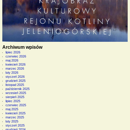
Archiwum wpisów
lipiec 2026
czerwiec 2026
maj 2026
kwiecień 2026
marzec 2026
luty 2026
styczeń 2026
grudzień 2025
listopad 2025
październik 2025
wrzesień 2025
sierpień 2025
lipiec 2025
czerwiec 2025
maj 2025
kwiecień 2025
marzec 2025
luty 2025
styczeń 2025
grudzień 2024