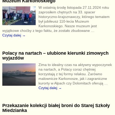
Muzeum Karkonoskiego
W ostatnią środę listopada 27.11.2024 roku
zaprosiłem chętnych na 33. spacer
historyczno-krajoznawczy, którego tematem
był jubileusz 110-lecia Muzeum
Karkonoskiego. Nasze muzeum jest
wyjątkowe choćby z tego faktu, że zostało zbudowane
…
Czytaj dalej →
Polacy na nartach – ulubione kierunki zimowych
wyjazdów
Zima to idealny czas na aktywny wypoczynek
na nartach, a Polacy coraz chętniej
korzystają z tej formy relaksu. Zarówno
malownicze Karkonosze, jak i zagraniczne
kurorty w Alpach czy Dolomitach oferują
…
Czytaj dalej →
Przekazanie kolekcji białej broni do Starej Szkoły
Miedzianka