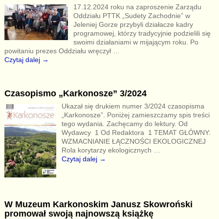
17.12.2024 roku na zaproszenie Zarządu
Oddziału PTTK „Sudety Zachodnie” w
Jeleniej Gorze przybyli działacze kadry
programowej, którzy tradycyjnie podzielili się
swoimi działaniami w mijającym roku. Po
powitaniu prezes Oddziału wręczył
…
Czytaj dalej →
Czasopismo „Karkonosze” 3/2024
Ukazał się drukiem numer 3/2024 czasopisma
„Karkonosze”. Poniżej zamieszczamy spis treści
tego wydania. Zachęcamy do lektury. Od
Wydawcy 1 Od Redaktora 1 TEMAT GŁÓWNY:
WZMACNIANIE ŁĄCZNOŚCI EKOLOGICZNEJ
Rola korytarzy ekologicznych
…
Czytaj dalej →
W Muzeum Karkonoskim Janusz Skowroński
promował swoją najnowszą książkę