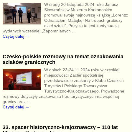
W środę 20 listopada 2024 roku Janusz
Skowroński w Muzeum Karkonoskim
promował swoją najnowszą książkę „Lorentz:
Odnalazłem Matejkę! Na tropach grabieży
dzieł sztuki”. Pozycja ta jest kontynuacją
wydanych wcześniej „Zapomnianych
…
Czytaj dalej →
Czesko-polskie rozmowy na temat oznakowania
szlaków granicznych
W dniach 23-24.11.2024 roku w czeskiej
miejscowości Žacléř spotkali się
przedstawiciele znakarzy z Klubu Czeskich
Turystów i Polskiego Towarzystwa
Turystyczno-Krajoznawczego. Prowadzone
rozmowy dotyczyły znakowania tras turystycznych na wspólnej
granicy oraz
…
Czytaj dalej →
33. spacer historyczno-krajoznawczy – 110 lat