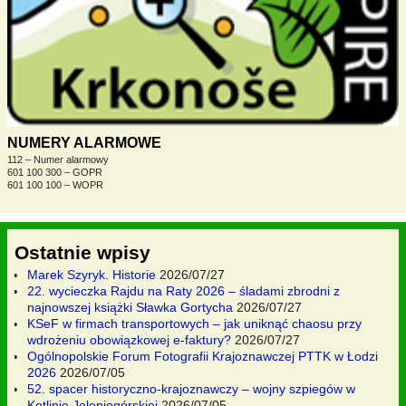
NUMERY ALARMOWE
112 – Numer alarmowy
601 100 300 – GOPR
601 100 100 – WOPR
Ostatnie wpisy
Marek Szyryk. Historie
2026/07/27
22. wycieczka Rajdu na Raty 2026 – śladami zbrodni z
najnowszej książki Sławka Gortycha
2026/07/27
KSeF w firmach transportowych – jak uniknąć chaosu przy
wdrożeniu obowiązkowej e-faktury?
2026/07/27
Ogólnopolskie Forum Fotografii Krajoznawczej PTTK w Łodzi
2026
2026/07/05
52. spacer historyczno-krajoznawczy – wojny szpiegów w
Kotlinie Jeleniogórskiej
2026/07/05