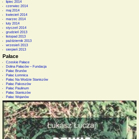
lipiec 2014
czerwiec 2014
maj 2014
kwiecień 2014
marzec 2014
luty 2014
styczeń 2014
grudzień 2013
listopad 2013
październik 2013
wrzesień 2013
sierpień 2013
Pałace
Czeskie Pałace
Dolina Pałaców – Fundacja
Pałac Brunów
Pałac Łomnica
Pałac Na Wodzie Staniszów
Pałac Pakoszów
Pałac Paulinum
Pałac Staniszów
Pałac Wojanów