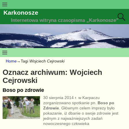
Karkonosze
Internetowa witryna czasopisma „Karkonosze”
Home
→Tagi
Wojciech Cejrowski
Oznacz archiwum:
Wojciech
Cejrowski
Boso po zdrowie
30 sierpnia 2014 r. w Karpaczu
zorganizowano spotkanie pn.
Boso po
Zdrowie
. Głównym celem imprezy było
pokazanie, iż dbanie o swoje zdrowie jest
jednym z najważniejszych zadań
nowoczesnego człowieka