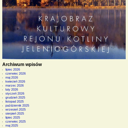
Archiwum wpisów
lipiec 2026
czerwiec 2026
maj 2026
kwiecień 2026
marzec 2026
luty 2026
styczeń 2026
grudzień 2025
listopad 2025
październik 2025
wrzesień 2025
sierpień 2025
lipiec 2025
czerwiec 2025
maj 2025