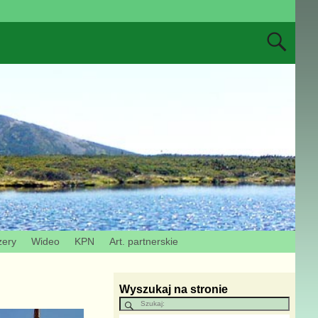
zery
Wideo
KPN
Art. partnerskie
Wyszukaj na stronie