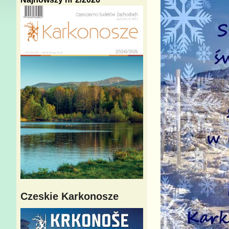
Czeskie Karkonosze