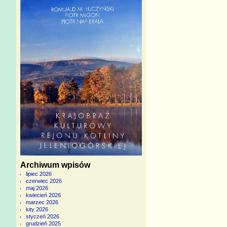
Archiwum wpisów
lipiec 2026
czerwiec 2026
maj 2026
kwiecień 2026
marzec 2026
luty 2026
styczeń 2026
grudzień 2025