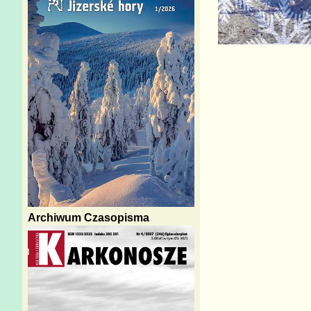
Archiwum Czasopisma