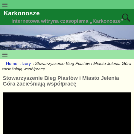
Karkonosze
Internetowa witryna czasopisma „Karkonosze”
Home
→
Izery
→
Stowarzyszenie Bieg Piastów i Miasto Jelenia Góra
zacieśniają współpracę
Stowarzyszenie Bieg Piastów i Miasto Jelenia
Góra zacieśniają współpracę