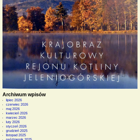
Archiwum wpisów
lipiec 2026
czerwiec 2026
maj 2026
kwiecień 2026
marzec 2026
luty 2026
styczeń 2026
grudzień 2025
listopad 2025
październik 2025