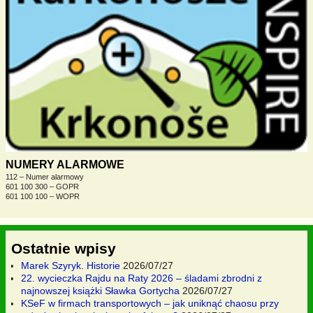
NUMERY ALARMOWE
112 – Numer alarmowy
601 100 300 – GOPR
601 100 100 – WOPR
Ostatnie wpisy
Marek Szyryk. Historie
2026/07/27
22. wycieczka Rajdu na Raty 2026 – śladami zbrodni z
najnowszej książki Sławka Gortycha
2026/07/27
KSeF w firmach transportowych – jak uniknąć chaosu przy