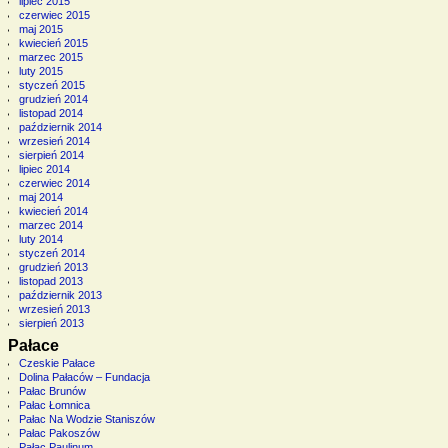
lipiec 2015
czerwiec 2015
maj 2015
kwiecień 2015
marzec 2015
luty 2015
styczeń 2015
grudzień 2014
listopad 2014
październik 2014
wrzesień 2014
sierpień 2014
lipiec 2014
czerwiec 2014
maj 2014
kwiecień 2014
marzec 2014
luty 2014
styczeń 2014
grudzień 2013
listopad 2013
październik 2013
wrzesień 2013
sierpień 2013
Pałace
Czeskie Pałace
Dolina Pałaców – Fundacja
Pałac Brunów
Pałac Łomnica
Pałac Na Wodzie Staniszów
Pałac Pakoszów
Pałac Paulinum