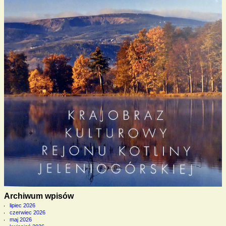
Archiwum wpisów
lipiec 2026
czerwiec 2026
maj 2026