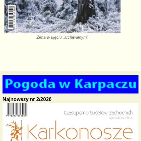
Zima w ujęciu „archiwalnym”
Najnowszy nr 2/2026