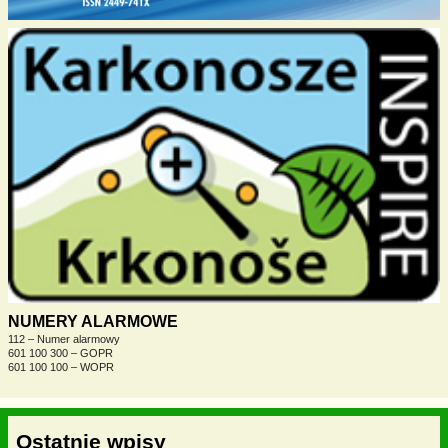
NUMERY ALARMOWE
112 – Numer alarmowy
601 100 300 – GOPR
601 100 100 – WOPR
Ostatnie wpisy