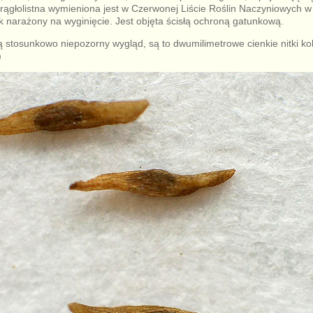
krągłolistna wymieniona jest w Czerwonej Liście Roślin Naczyniowych w
k narażony na wyginięcie. Jest objęta ścisłą ochroną gatunkową.
ą stosunkowo niepozorny wygląd, są to dwumilimetrowe cienkie nitki ko
)