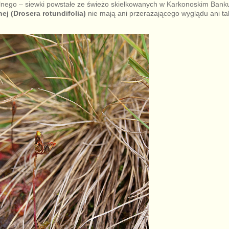
mylnego – siewki powstałe ze świeżo skiełkowanych w Karkonoskim Ban
nej (Drosera rotundifolia)
nie mają ani przerażającego wyglądu ani ta