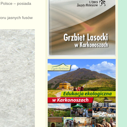
 Polsce – posiada
loru jasnych fusów