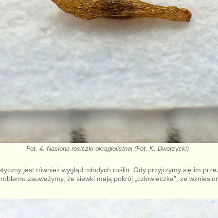
Fot. 4. Nasiona rosiczki okrągłolistnej (Fot. K. Dworzycki)
styczny jest również wygląd młodych roślin. Gdy przyjrzymy się im prze
roblemu zauważymy, że siewki mają pokrój „człowieczka”, ze wzniesi