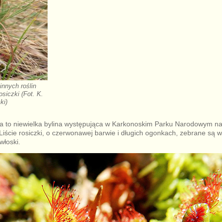
innych roślin
siczki (Fot. K.
ki)
na to niewielka bylina występująca w Karkonoskim Parku Narodowym n
Liście rosiczki, o czerwonawej barwie i długich ogonkach, zebrane są w
włoski.