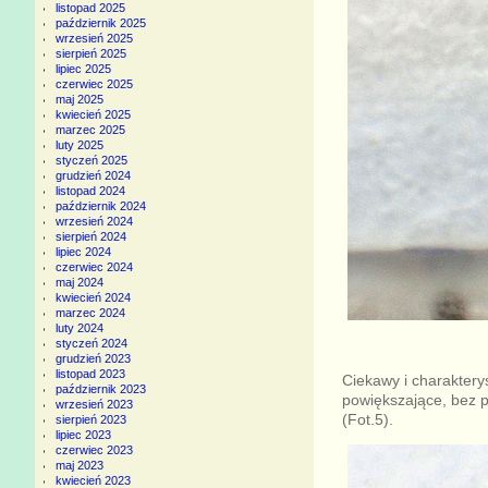
listopad 2025
październik 2025
wrzesień 2025
sierpień 2025
lipiec 2025
czerwiec 2025
maj 2025
kwiecień 2025
marzec 2025
luty 2025
styczeń 2025
grudzień 2024
listopad 2024
październik 2024
wrzesień 2024
sierpień 2024
lipiec 2024
czerwiec 2024
maj 2024
kwiecień 2024
marzec 2024
luty 2024
styczeń 2024
grudzień 2023
listopad 2023
Ciekawy i charaktery
październik 2023
powiększające, bez p
wrzesień 2023
(Fot.5).
sierpień 2023
lipiec 2023
czerwiec 2023
maj 2023
kwiecień 2023