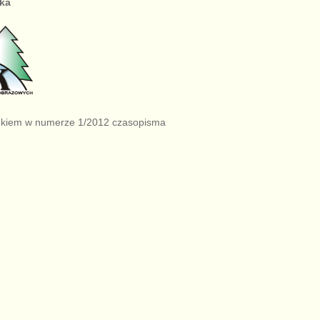
ka
drukiem w numerze 1/2012 czasopisma