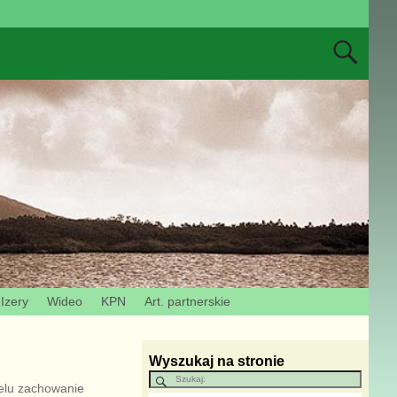
Izery
Wideo
KPN
Art. partnerskie
Wyszukaj na stronie
celu zachowanie