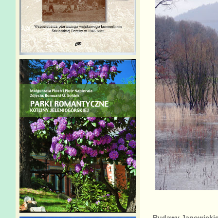
Rudawy Janowicki