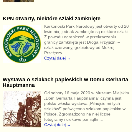
KPN otwarty, niektóre szlaki zamknięte
Karkonoski Park Narodowy jest otwarty od 20
kwietnia, jednak zamknięte są niektóre szlaki.
Z powodu ograniczeń w przekraczaniu
granicy zamknięta jest Droga Przyjaźni –
szlak czerwony, grzbietowy od Mokrej
Przełęczy
…
Czytaj dalej →
Wystawa o szlakach papieskich w Domu Gerharta
Hauptmanna
Od soboty 16 maja 2020 w Muzeum Miejskim
„Dom Gerharta Hauptmanna” czynna jest
polsko-włoska wystawa „Pilnujcie mi tych
szlaków!” poświęcona szlakom papieskim w
Polsce. Zgromadzono na niej liczne
fotogramy i ciekawe pamiątki
…
Czytaj dalej →