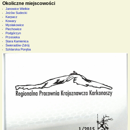
Okoliczne miejscowości
Janowice Wielkie
Jeżów Sudecki
Karpacz
Kowary
Mysłakowice
Piechowice
Podgórzyn
Przesieka
Stara Kamienica
Świeradów-Zdrój
Szklarska Poręba