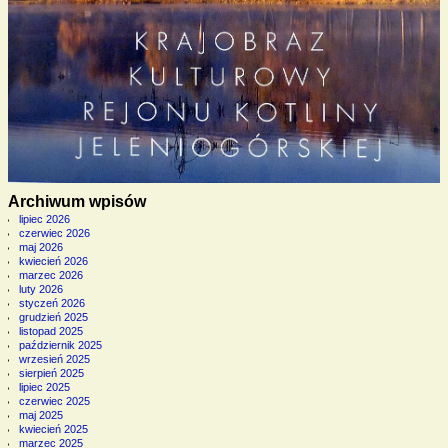
Archiwum wpisów
lipiec 2026
czerwiec 2026
maj 2026
kwiecień 2026
marzec 2026
luty 2026
styczeń 2026
grudzień 2025
listopad 2025
październik 2025
wrzesień 2025
sierpień 2025
lipiec 2025
czerwiec 2025
maj 2025
kwiecień 2025
marzec 2025