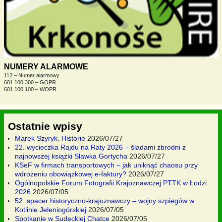
NUMERY ALARMOWE
112 – Numer alarmowy
601 100 300 – GOPR
601 100 100 – WOPR
Ostatnie wpisy
Marek Szyryk. Historie
2026/07/27
22. wycieczka Rajdu na Raty 2026 – śladami zbrodni z
najnowszej książki Sławka Gortycha
2026/07/27
KSeF w firmach transportowych – jak uniknąć chaosu przy
wdrożeniu obowiązkowej e-faktury?
2026/07/27
Ogólnopolskie Forum Fotografii Krajoznawczej PTTK w Łodzi
2026
2026/07/05
52. spacer historyczno-krajoznawczy – wojny szpiegów w
Kotlinie Jeleniogórskiej
2026/07/05
Spotkanie w Sudeckiej Chatce
2026/07/05