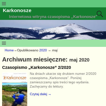
Karkonosze
Internetowa witryna czasopisma „Karkonosze”
Home
→Opublikowano
2020
→
maj
Archiwum miesięczne:
maj 2020
Czasopismo „Karkonosze” 2/2020
Na dniach ukarze się drukiem numer 2/2020
czasopisma „Karkonosze”. Poniżej
zamieszczamy spis treści tego wydania.
Zachęcamy do lektury.
Czytaj dalej →